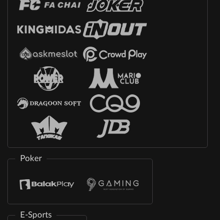
Poker
E-Sports