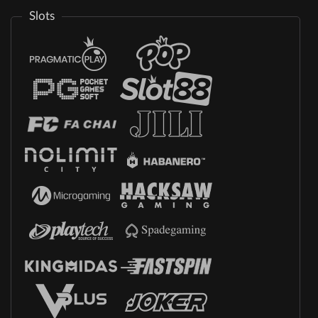
Slots