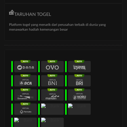
TARUHAN TOGEL
Platform togel yang menarik dari perusahan terbaik di dunia yang
menawarkan hadiah kemenangan besar