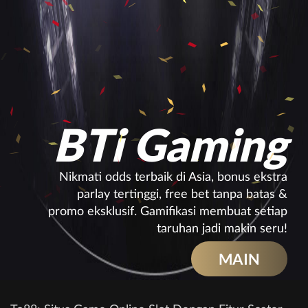
BTi Gaming
Nikmati odds terbaik di Asia, bonus ekstra
parlay tertinggi, free bet tanpa batas &
promo eksklusif. Gamifikasi membuat setiap
taruhan jadi makin seru!
MAIN