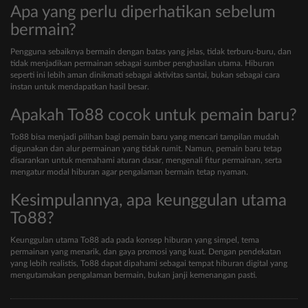
Apa yang perlu diperhatikan sebelum
bermain?
Pengguna sebaiknya bermain dengan batas yang jelas, tidak terburu-buru, dan
tidak menjadikan permainan sebagai sumber penghasilan utama. Hiburan
seperti ini lebih aman dinikmati sebagai aktivitas santai, bukan sebagai cara
instan untuk mendapatkan hasil besar.
Apakah To88 cocok untuk pemain baru?
To88 bisa menjadi pilihan bagi pemain baru yang mencari tampilan mudah
digunakan dan alur permainan yang tidak rumit. Namun, pemain baru tetap
disarankan untuk memahami aturan dasar, mengenali fitur permainan, serta
mengatur modal hiburan agar pengalaman bermain tetap nyaman.
Kesimpulannya, apa keunggulan utama
To88?
Keunggulan utama To88 ada pada konsep hiburan yang simpel, tema
permainan yang menarik, dan gaya promosi yang kuat. Dengan pendekatan
yang lebih realistis, To88 dapat dipahami sebagai tempat hiburan digital yang
mengutamakan pengalaman bermain, bukan janji kemenangan pasti.