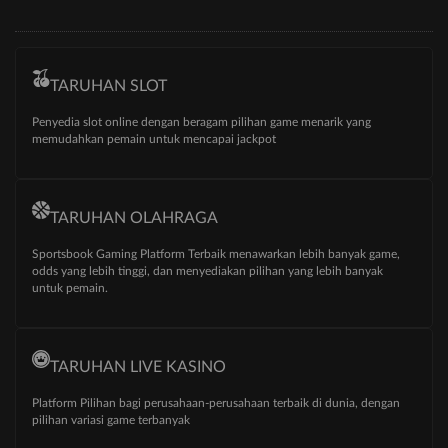
TARUHAN SLOT
Penyedia slot online dengan beragam pilihan game menarik yang
memudahkan pemain untuk mencapai jackpot
TARUHAN OLAHRAGA
Sportsbook Gaming Platform Terbaik menawarkan lebih banyak game,
odds yang lebih tinggi, dan menyediakan pilihan yang lebih banyak
untuk pemain.
TARUHAN LIVE KASINO
Platform Pilihan bagi perusahaan-perusahaan terbaik di dunia, dengan
pilihan variasi game terbanyak