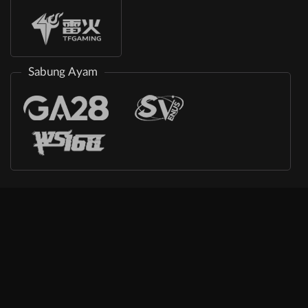
Sabung Ayam