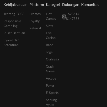
Kebijaksanaan
Platform
Kategori
Dukungan
Komunitas
Tentang TO88
Promosi
Hot
+628514
Games
8147336
Responsible
Loyalty
Gambling
Slots
Referral
Pusat Bantuan
Live
Casino
Syarat dan
Ketentuan
Race
Togel
Olahraga
Crash
Game
Arcade
Poker
E-Sports
Sabung
Ayam