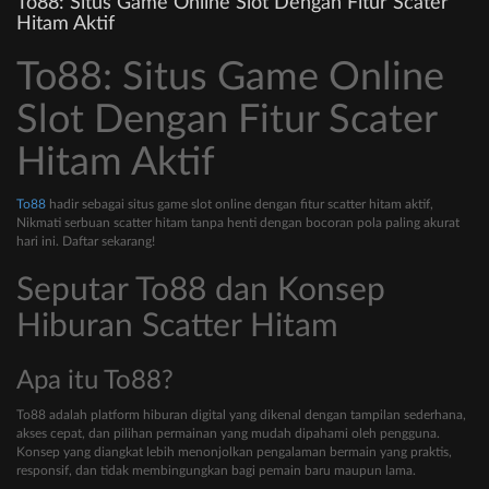
To88: Situs Game Online Slot Dengan Fitur Scater
Hitam Aktif
To88: Situs Game Online
Slot Dengan Fitur Scater
Hitam Aktif
To88
hadir sebagai situs game slot online dengan fitur scatter hitam aktif,
Nikmati serbuan scatter hitam tanpa henti dengan bocoran pola paling akurat
hari ini. Daftar sekarang!
Seputar To88 dan Konsep
Hiburan Scatter Hitam
Apa itu To88?
To88 adalah platform hiburan digital yang dikenal dengan tampilan sederhana,
akses cepat, dan pilihan permainan yang mudah dipahami oleh pengguna.
Konsep yang diangkat lebih menonjolkan pengalaman bermain yang praktis,
responsif, dan tidak membingungkan bagi pemain baru maupun lama.